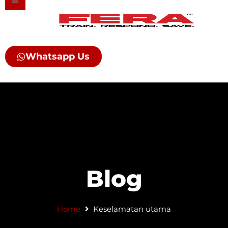
Skip
to
content
Whatsapp Us
Blog
Home
Keselamatan utama